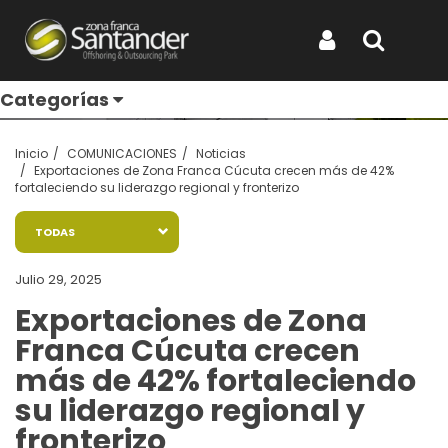
Entérate de todo
Iniciar Sesión
Buscar
Categorías
Inicio
COMUNICACIONES
Noticias
Exportaciones de Zona Franca Cúcuta crecen más de 42%
fortaleciendo su liderazgo regional y fronterizo
TODAS
Julio 29, 2025
Exportaciones de Zona
Franca Cúcuta crecen
más de 42% fortaleciendo
su liderazgo regional y
fronterizo