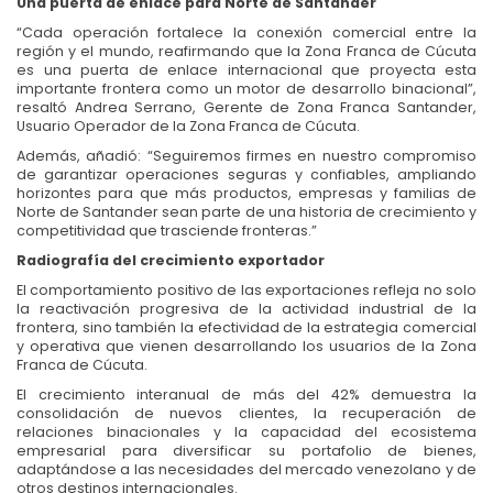
Una puerta de enlace para Norte de Santander
“Cada operación fortalece la conexión comercial entre la
región y el mundo, reafirmando que la Zona Franca de Cúcuta
es una puerta de enlace internacional que proyecta esta
importante frontera como un motor de desarrollo binacional”,
resaltó Andrea Serrano, Gerente de Zona Franca Santander,
Usuario Operador de la Zona Franca de Cúcuta.
Además, añadió: “Seguiremos firmes en nuestro compromiso
de garantizar operaciones seguras y confiables, ampliando
horizontes para que más productos, empresas y familias de
Norte de Santander sean parte de una historia de crecimiento y
competitividad que trasciende fronteras.”
Radiografía del crecimiento exportador
El comportamiento positivo de las exportaciones refleja no solo
la reactivación progresiva de la actividad industrial de la
frontera, sino también la efectividad de la estrategia comercial
y operativa que vienen desarrollando los usuarios de la Zona
Franca de Cúcuta.
El crecimiento interanual de más del 42% demuestra la
consolidación de nuevos clientes, la recuperación de
relaciones binacionales y la capacidad del ecosistema
empresarial para diversificar su portafolio de bienes,
adaptándose a las necesidades del mercado venezolano y de
otros destinos internacionales.