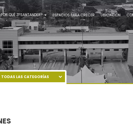
¿POR QUÉ ZFSANTANDER?
ESPACIOS PARA CRECER
UBICACIÓN
CO
TODAS LAS CATEGORÍAS
AGROINDUSTRIA
CADENAS GLOBALES DE VALOR
EMPRESA DE APOYO
EMPRESAS DE CIENCIAS DE LA VIDA
INDUSTRIA 4.0
NES
LOGÍSTICOS