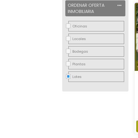
ORDENAR OFERTA
INMOBILIARIA
Oficinas
Locales
Bodegas
Plantas
Lotes