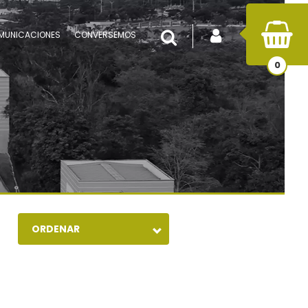
INICIAR SESIÓN
Buscar
MUNICACIONES
CONVERSEMOS
0
ORDENAR