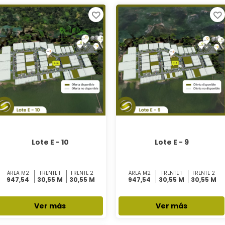
Lote E - 10
Lote E - 9
ÁREA M2
FRENTE 1
FRENTE 2
ÁREA M2
FRENTE 1
FRENTE 2
947,54
30,55 M
30,55 M
947,54
30,55 M
30,55 M
Ver más
Ver más