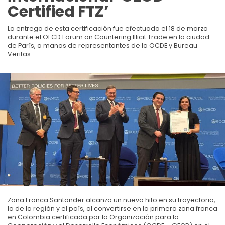
Certified FTZ’
La entrega de esta certificación fue efectuada el 18 de marzo
durante el OECD Forum on Countering Illicit Trade en la ciudad
de París, a manos de representantes de la OCDE y Bureau
Veritas.
Zona Franca Santander alcanza un nuevo hito en su trayectoria,
la de la región y el país, al convertirse en la primera zona franca
en Colombia certificada por la Organización para la