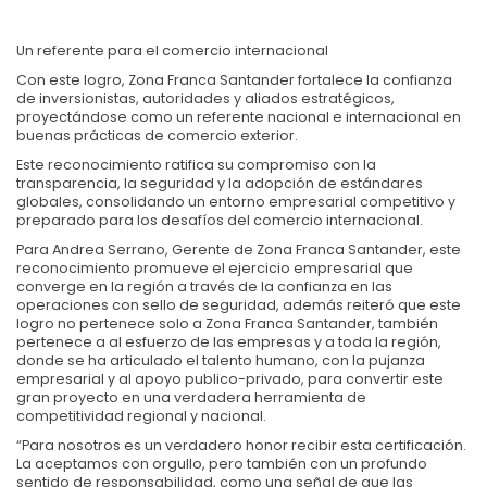
Un referente para el comercio internacional
Con este logro, Zona Franca Santander fortalece la confianza
de inversionistas, autoridades y aliados estratégicos,
proyectándose como un referente nacional e internacional en
buenas prácticas de comercio exterior.
Este reconocimiento ratifica su compromiso con la
transparencia, la seguridad y la adopción de estándares
globales, consolidando un entorno empresarial competitivo y
preparado para los desafíos del comercio internacional.
Para Andrea Serrano, Gerente de Zona Franca Santander, este
reconocimiento promueve el ejercicio empresarial que
converge en la región a través de la confianza en las
operaciones con sello de seguridad, además reiteró que este
logro no pertenece solo a Zona Franca Santander, también
pertenece a al esfuerzo de las empresas y a toda la región,
donde se ha articulado el talento humano, con la pujanza
empresarial y al apoyo publico-privado, para convertir este
gran proyecto en una verdadera herramienta de
competitividad regional y nacional.
“Para nosotros es un verdadero honor recibir esta certificación.
La aceptamos con orgullo, pero también con un profundo
sentido de responsabilidad, como una señal de que las