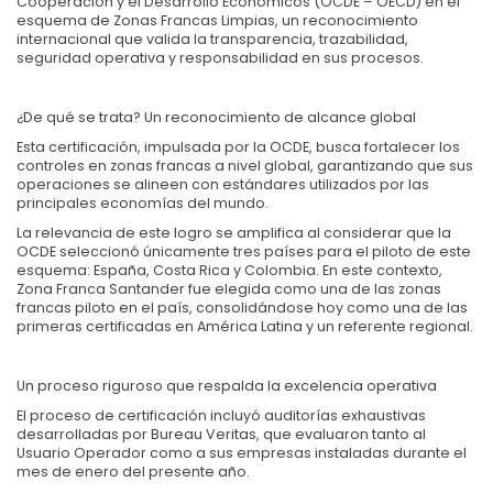
Cooperación y el Desarrollo Económicos (OCDE – OECD) en el
esquema de Zonas Francas Limpias, un reconocimiento
internacional que valida la transparencia, trazabilidad,
seguridad operativa y responsabilidad en sus procesos.
¿De qué se trata? Un reconocimiento de alcance global
Esta certificación, impulsada por la OCDE, busca fortalecer los
controles en zonas francas a nivel global, garantizando que sus
operaciones se alineen con estándares utilizados por las
principales economías del mundo.
La relevancia de este logro se amplifica al considerar que la
OCDE seleccionó únicamente tres países para el piloto de este
esquema: España, Costa Rica y Colombia. En este contexto,
Zona Franca Santander fue elegida como una de las zonas
francas piloto en el país, consolidándose hoy como una de las
primeras certificadas en América Latina y un referente regional.
Un proceso riguroso que respalda la excelencia operativa
El proceso de certificación incluyó auditorías exhaustivas
desarrolladas por Bureau Veritas, que evaluaron tanto al
Usuario Operador como a sus empresas instaladas durante el
mes de enero del presente año.