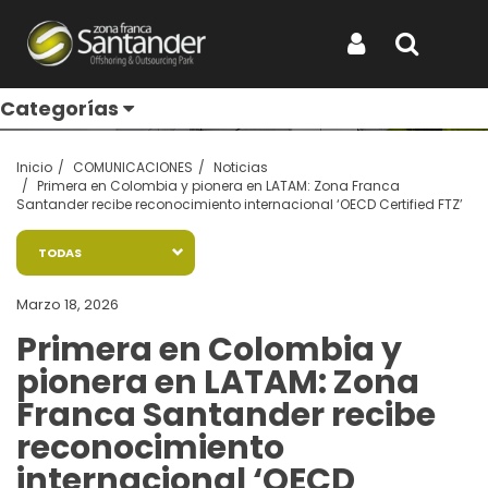
Entérate de todo
Iniciar Sesión
Buscar
Categorías
Inicio
COMUNICACIONES
Noticias
Primera en Colombia y pionera en LATAM: Zona Franca
Santander recibe reconocimiento internacional ‘OECD Certified FTZ’
TODAS
Marzo 18, 2026
Primera en Colombia y
pionera en LATAM: Zona
Franca Santander recibe
reconocimiento
internacional ‘OECD