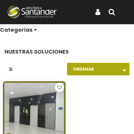
Plantas
Iniciar Sesión
Buscar
Categorías
NUESTRAS SOLUCIONES
ORDENAR