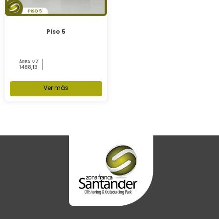
Piso 5
ÁREA M2
1488,13
Ver más