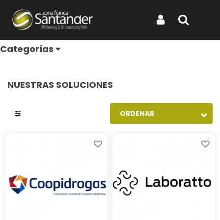
Salud
Iniciar Sesión
Buscar
Categorías
NUESTRAS SOLUCIONES
ORDENAR