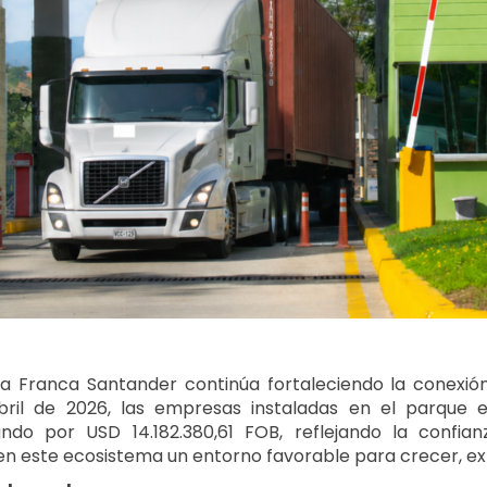
a Franca Santander continúa fortaleciendo la conexió
bril de 2026, las empresas instaladas en el parque e
ndo por USD 14.182.380,61 FOB, reflejando la confi
n este ecosistema un entorno favorable para crecer, exp