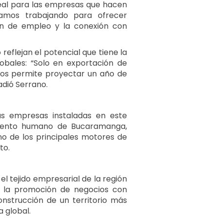
real para las empresas que hacen
amos trabajando para ofrecer
ión de empleo y la conexión con
eflejan el potencial que tiene la
bales: “Solo en exportación de
 nos permite proyectar un año de
adió Serrano.
las empresas instaladas en este
alento humano de Bucaramanga,
no de los principales motores de
to.
l tejido empresarial de la región
y la promoción de negocios con
onstrucción de un territorio más
a global.