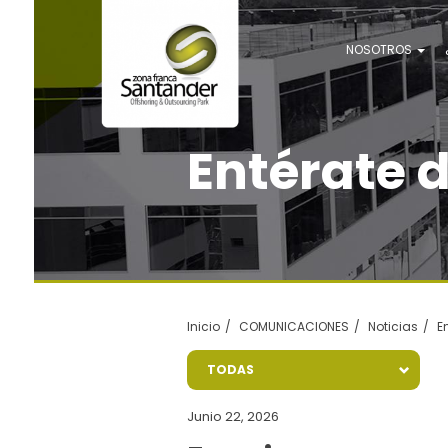
NOSOTROS
Entérate 
Inicio
COMUNICACIONES
Noticias
E
TODAS
Junio 22, 2026