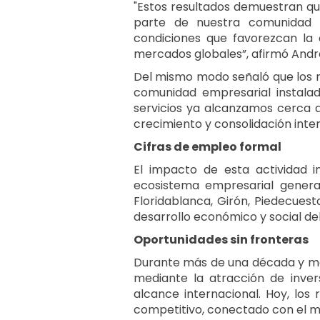
"Estos resultados demuestran qu
parte de nuestra comunidad 
condiciones que favorezcan la 
mercados globales”, afirmó Andr
Del mismo modo señaló que los re
comunidad empresarial instala
servicios ya alcanzamos cerca d
crecimiento y consolidación inter
Cifras de empleo formal
El impacto de esta actividad i
ecosistema empresarial gener
Floridablanca, Girón, Piedecues
desarrollo económico y social d
Oportunidades sin fronteras
Durante más de una década y medi
mediante la atracción de inve
alcance internacional. Hoy, los
competitivo, conectado con el m