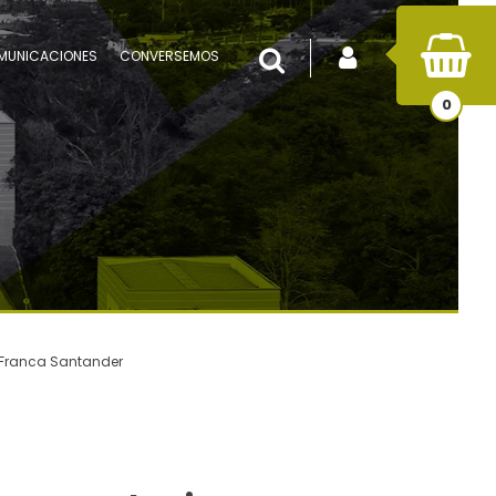
INICIAR SESIÓN
Buscar
MUNICACIONES
CONVERSEMOS
0
 Franca Santander