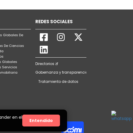
REDES SOCIALES
 Globales De
s De Ciencias
da
os
s Globales
Directorios zf
 Servicios
Gobernanza y transparencia
nmobiliaria
s
Tratamiento de datos
ander en el
Entendido