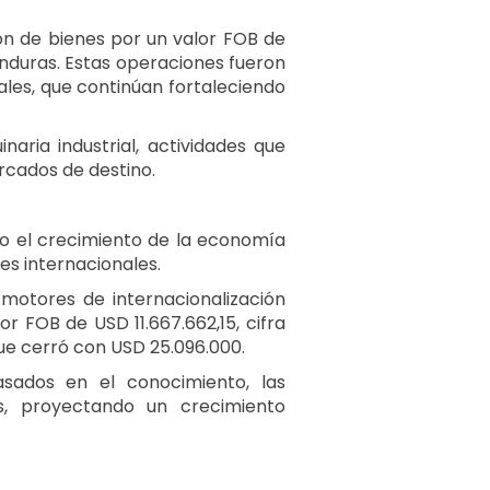
ón de bienes por un valor FOB de
nduras. Estas operaciones fueron
les, que continúan fortaleciendo
aria industrial, actividades que
ercados de destino.
ndo el crecimiento de la economía
es internacionales.
motores de internacionalización
 FOB de USD 11.667.662,15, cifra
ue cerró con USD 25.096.000.
sados en el conocimiento, las
es, proyectando un crecimiento