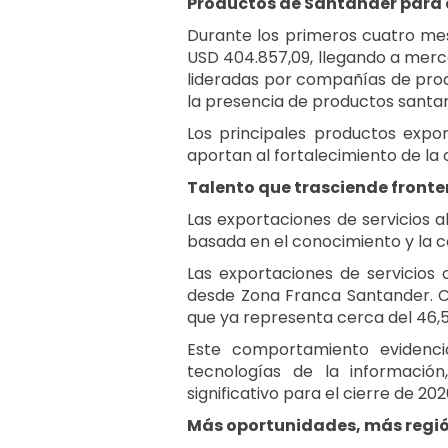
Productos de Santander para
Durante los primeros cuatro mes
USD 404.857,09, llegando a merc
lideradas por compañías de prod
la presencia de productos santan
Los principales productos expor
aportan al fortalecimiento de la 
Talento que trasciende fronte
Las exportaciones de servicios a
basada en el conocimiento y la c
Las exportaciones de servicios
desde Zona Franca Santander. Co
que ya representa cerca del 46,5
Este comportamiento evidenci
tecnologías de la información
significativo para el cierre de 202
Más oportunidades, más regi