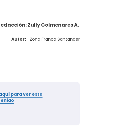
edacción: Zully Colmenares A.
Autor:
Zona Franca Santander
 aquí para ver este
tenido