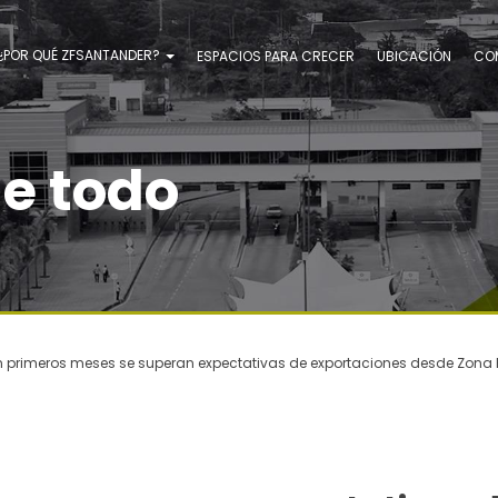
¿POR QUÉ ZFSANTANDER?
ESPACIOS PARA CRECER
UBICACIÓN
CO
de todo
n primeros meses se superan expectativas de exportaciones desde Zona