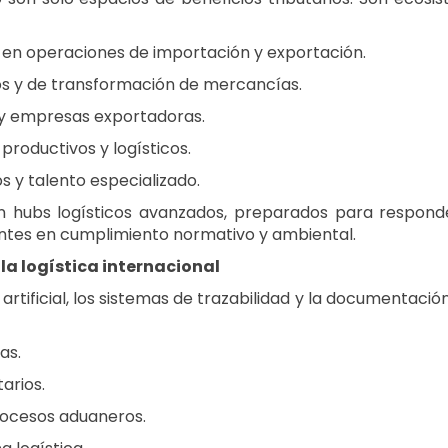
 en operaciones de importación y exportación.
os y de transformación de mercancías.
 y empresas exportadoras.
roductivos y logísticos.
os y talento especializado.
 en hubs logísticos avanzados, preparados para respon
entes en cumplimiento normativo y ambiental.
la logística internacional
 artificial, los sistemas de trazabilidad y la documentaci
as.
arios.
rocesos aduaneros.