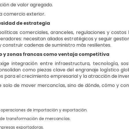
ión de valor agregado.
a comercio exterior.
esidad de estrategia
olíticas comerciales, aranceles, regulaciones y costos
dores: necesitan aliados estratégicos y seguir gestiona
construir cadenas de suministro más resilientes.
rio y zonas francas como ventaja competitiva
ige integración entre infraestructura, tecnología, sost
onsolidan como piezas clave del engranaje logístico glo
para el crecimiento empresarial y la atracción de inver
e solo de mover mercancías, sino de dónde, cómo y con 
 operaciones de importación y exportación.
y de transformación de mercancías.
empresas exportadoras.