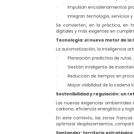
·
Impulsan encadenamientos produ
·
Integran tecnología, servicios y
Se convierten, en la práctica, en
digitales y más exigentes en cumpli
Tecnología: el nuevo motor de la 
La automatización, la inteligencia ar
·
Planeación predictiva de rutas.
·
Gestión inteligente de inventari
·
Reducción de tiempos en proc
·
Mayor visibilidad de la cadena lo
Sostenibilidad y regulación: un r
Las nuevas exigencias ambientales 
carbono, eficiencia energética y log
En este contexto, las zonas francas s
optimizar desplazamientos, compartir
Santander: territorio estratégico