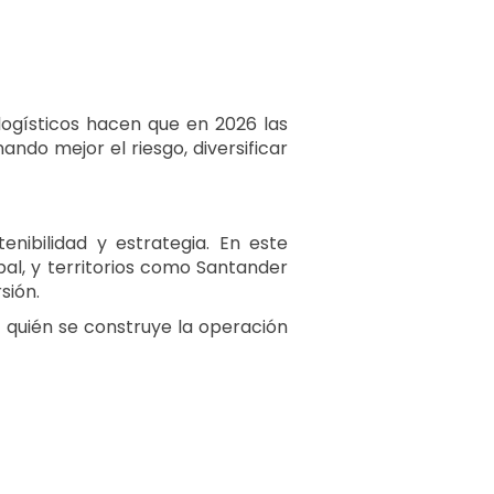
 logísticos hacen que en 2026 las
ndo mejor el riesgo, diversificar
enibilidad y estrategia. En este
bal, y territorios como Santander
sión.
quién se construye la operación