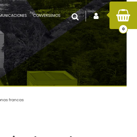
INICIAR SESIÓN
Buscar
MUNICACIONES
CONVERSEMOS
0
zonas francas