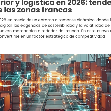
ior y logística en 2026: tende
e las zonas francas
 2026 en medio de un entorno altamente dinámico, donde 
digital, las exigencias de sostenibilidad y la volatilidad 
even mercancías alrededor del mundo. En este nuevo esc
onvertirse en un factor estratégico de competitividad.