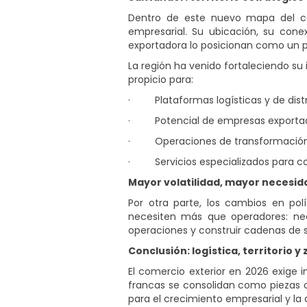
Dentro de este nuevo mapa del come
empresarial. Su ubicación, su cone
exportadora lo posicionan como un pun
La región ha venido fortaleciendo su
propicio para:
·
Plataformas logísticas y de dist
·
Potencial de empresas exportado
·
Operaciones de transformación
·
Servicios especializados para c
Mayor volatilidad, mayor necesid
Por otra parte, los cambios en pol
necesiten más que operadores: nece
operaciones y construir cadenas de s
Conclusión: logística, territorio
El comercio exterior en 2026 exige in
francas se consolidan como piezas c
para el crecimiento empresarial y la 