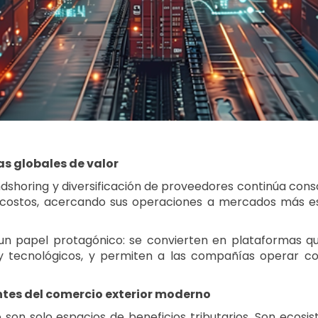
s globales de valor
endshoring y diversificación de proveedores continúa co
recostos, acercando sus operaciones a mercados más est
un papel protagónico: se convierten en plataformas que
es y tecnológicos, y permiten a las compañías operar con
ntes del comercio exterior moderno
 son solo espacios de beneficios tributarios. Son ecosi