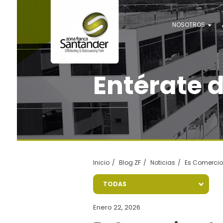
NOSOTROS
Entérate 
Inicio
Blog ZF
Noticias
Es Comercio 
TODAS
Enero 22, 2026