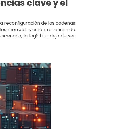
ncias clave y el
la reconfiguración de las cadenas
de los mercados están redefiniendo
enario, la logística deja de ser