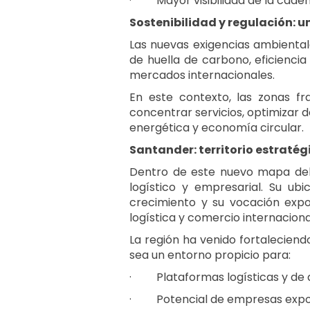
·
Mayor visibilidad de la caden
Sostenibilidad y regulación: u
Las nuevas exigencias ambienta
de huella de carbono, eficienci
mercados internacionales.
En este contexto, las zonas fra
concentrar servicios, optimizar 
energética y economía circular.
Santander: territorio estratég
Dentro de este nuevo mapa del 
logístico y empresarial. Su ubi
crecimiento y su vocación expo
logística y comercio internaciona
La región ha venido fortaleciend
sea un entorno propicio para:
·
Plataformas logísticas y de d
·
Potencial de empresas expor