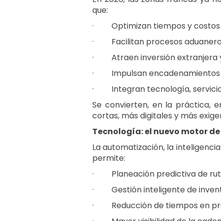
que:
·
Optimizan tiempos y costos
·
Facilitan procesos aduaner
·
Atraen inversión extranjera
·
Impulsan encadenamientos p
·
Integran tecnología, servici
Se convierten, en la práctica,
cortas, más digitales y más exig
Tecnología: el nuevo motor de 
La automatización, la inteligencia
permite:
·
Planeación predictiva de rut
·
Gestión inteligente de invent
·
Reducción de tiempos en p