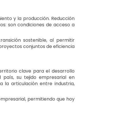
ento y la producción. Reducción
dos: son condiciones de acceso a
ansición sostenible, al permitir
proyectos conjuntos de eficiencia
itorio clave para el desarrollo
l país, su tejido empresarial en
a articulación entre industria,
 empresarial, permitiendo que hoy