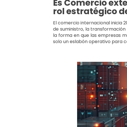
Es Comercio exter
rol estratégico d
El comercio internacional inicia
de suministro, la transformación 
la forma en que las empresas mu
solo un eslabón operativo para c