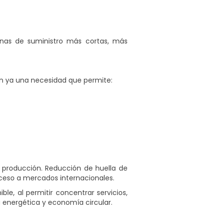
enas de suministro más cortas, más
 son ya una necesidad que permite:
 producción. Reducción de huella de
cceso a mercados internacionales.
ble, al permitir concentrar servicios,
a energética y economía circular.