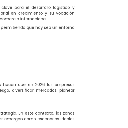
lave para el desarrollo logístico y
sarial en crecimiento y su vocación
 comercio internacional.
l, permitiendo que hoy sea un entorno
icos hacen que en 2026 las empresas
sgo, diversificar mercados, planear
strategia. En este contexto, las zonas
nder emergen como escenarios ideales