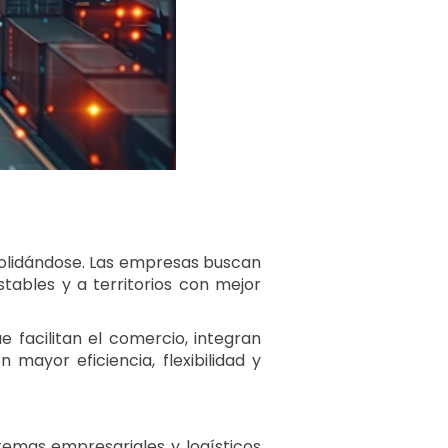
nsolidándose. Las empresas buscan
ables y a territorios con mejor
 facilitan el comercio, integran
 mayor eficiencia, flexibilidad y
stemas empresariales y logísticos