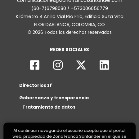
comunicaciones@zonafrancasantander.com
(60-7)6798080 / +573006056779
Kilómetro 4 Anillo Vial Río Frío, Edificio Suza Vita
FLORIDABLANCA, COLOMBIA, CO
© 2026 Todos los derechos reservados
REDES SOCIALES
Directorios zf
Gobernanza y transparencia
Tratamiento de datos
Al continuar navegando el usuario acepta que el portal
web, propiedad de Zona Franca Santander en el que se