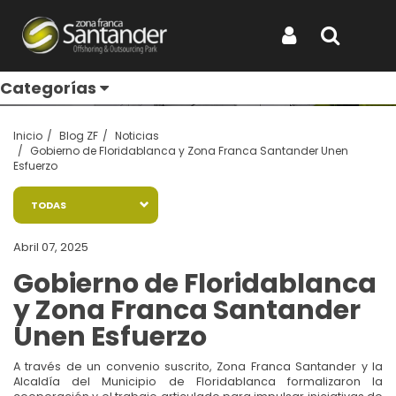
Entérate de todo
Iniciar Sesión
Buscar
Categorías
Inicio
Blog ZF
Noticias
Gobierno de Floridablanca y Zona Franca Santander Unen
Esfuerzo
TODAS
Abril 07, 2025
Gobierno de Floridablanca
y Zona Franca Santander
Unen Esfuerzo
A través de un convenio suscrito, Zona Franca Santander y la
Alcaldía del Municipio de Floridablanca formalizaron la