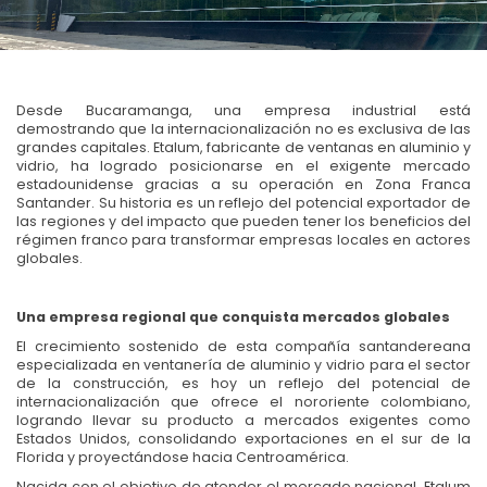
Desde Bucaramanga, una empresa industrial está
demostrando que la internacionalización no es exclusiva de las
grandes capitales. Etalum, fabricante de ventanas en aluminio y
vidrio, ha logrado posicionarse en el exigente mercado
estadounidense gracias a su operación en Zona Franca
Santander. Su historia es un reflejo del potencial exportador de
las regiones y del impacto que pueden tener los beneficios del
régimen franco para transformar empresas locales en actores
globales.
Una empresa regional que conquista mercados globales
El crecimiento sostenido de esta compañía santandereana
especializada en ventanería de aluminio y vidrio para el sector
de la construcción, es hoy un reflejo del potencial de
internacionalización que ofrece el nororiente colombiano,
logrando llevar su producto a mercados exigentes como
Estados Unidos, consolidando exportaciones en el sur de la
Florida y proyectándose hacia Centroamérica.
Nacida con el objetivo de atender el mercado nacional, Etalum