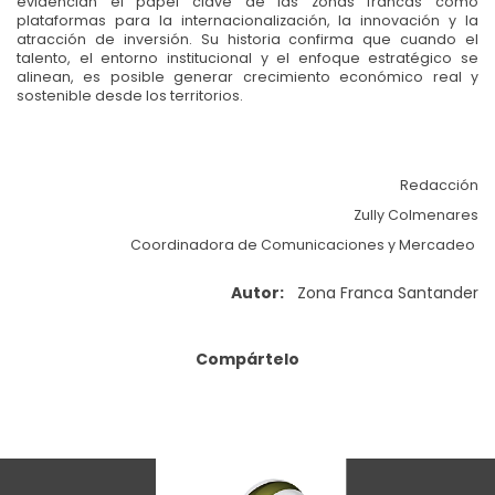
evidencian el papel clave de las zonas francas como
plataformas para la internacionalización, la innovación y la
atracción de inversión. Su historia confirma que cuando el
talento, el entorno institucional y el enfoque estratégico se
alinean, es posible generar crecimiento económico real y
sostenible desde los territorios.
Redacción
Zully Colmenares
Coordinadora de Comunicaciones y Mercadeo
Autor:
Zona Franca Santander
Compártelo