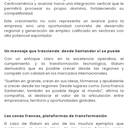
Centroamérica y avanzar hacia una integración vertical que le
permitirá procesar su propio aluminio, fortaleciendo su
competitividad.
Este crecimiento no solo representa un avance para la
empresa, sino una oportunidad concreta de desarrollo
regional y generación de empleo calificado en sectores con
alto potencial exportador.
Un mensaje que trasciende: desde Santander sí se puede
Con un enfoque claro en la excelencia operativa, el
cumplimiento y la transformación tecnológica, Etalum
demuestra que es posible crecer desde las regiones y
competir con calidad en los mercados internacionales.
“Sueñen en grande, crean en sus ideas, fórmense y apuéstenle
a crecer desde las regiones. Desde lugares como Zona Franca
Santander, también es posible llegar al mundo”, afirma la
compañía, al destacar el valor de la articulación entre
empresarios, territorio y oportunidades globales.
Las zonas francas, plataformas de transformación
El caso de Etalum es uno de los muchos ejemplos que