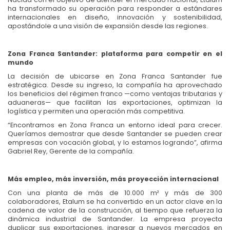
ha transformado su operación para responder a estándares
internacionales en diseño, innovación y sostenibilidad,
apostándole a una visión de expansión desde las regiones.
Zona Franca Santander: plataforma para competir en el
mundo
La decisión de ubicarse en Zona Franca Santander fue
estratégica. Desde su ingreso, la compañía ha aprovechado
los beneficios del régimen franco —como ventajas tributarias y
aduaneras— que facilitan las exportaciones, optimizan la
logística y permiten una operación más competitiva.
“Encontramos en Zona Franca un entorno ideal para crecer.
Queríamos demostrar que desde Santander se pueden crear
empresas con vocación global, y lo estamos logrando”, afirma
Gabriel Rey, Gerente de la compañía.
Más empleo, más inversión, más proyección internacional
Con una planta de más de 10.000 m² y más de 300
colaboradores, Etalum se ha convertido en un actor clave en la
cadena de valor de la construcción, al tiempo que refuerza la
dinámica industrial de Santander. La empresa proyecta
duplicar sus exportaciones, ingresar a nuevos mercados en