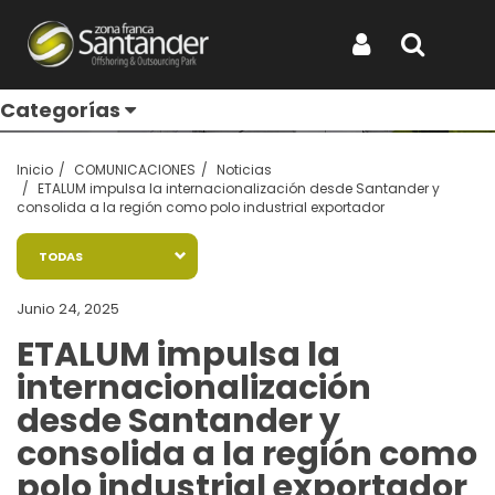
Entérate de todo
Iniciar Sesión
Buscar
Categorías
Inicio
COMUNICACIONES
Noticias
ETALUM impulsa la internacionalización desde Santander y
consolida a la región como polo industrial exportador
TODAS
Junio 24, 2025
ETALUM impulsa la
internacionalización
desde Santander y
consolida a la región como
polo industrial exportador