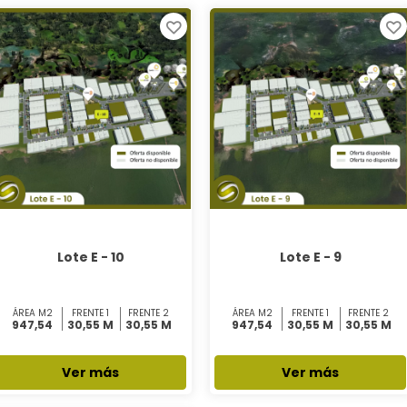
Lote E - 10
Lote E - 9
ÁREA M2
FRENTE 1
FRENTE 2
ÁREA M2
FRENTE 1
FRENTE 2
947,54
30,55 M
30,55 M
947,54
30,55 M
30,55 M
Ver más
Ver más