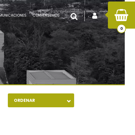
INICIAR SESIÓN
Buscar
MUNICACIONES
CONVERSEMOS
0
ORDENAR