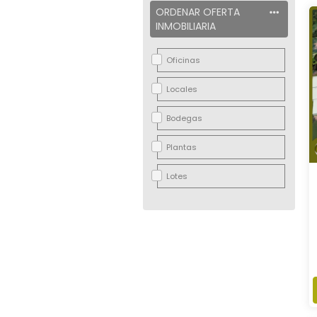
ORDENAR OFERTA
INMOBILIARIA
Oficinas
Locales
Bodegas
Plantas
Lotes