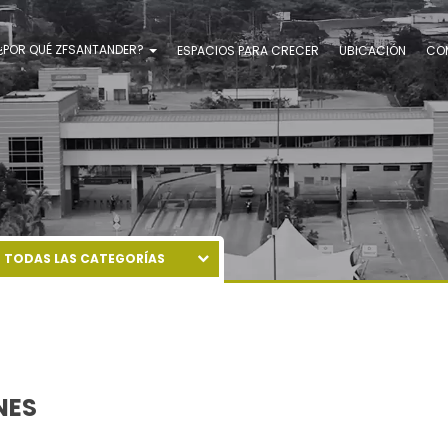
¿POR QUÉ ZFSANTANDER?
ESPACIOS PARA CRECER
UBICACIÓN
CO
TODAS LAS CATEGORÍAS
AGROINDUSTRIA
CADENAS GLOBALES DE VALOR
EMPRESA DE APOYO
EMPRESAS DE CIENCIAS DE LA VIDA
INDUSTRIA 4.0
NES
LOGÍSTICOS