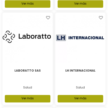
Ver más
Ver más
LABORATTO SAS
LH INTERNACIONAL
Salud
Salud
Ver más
Ver más