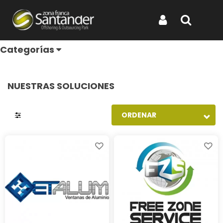
Directorio de Empresas
Iniciar Sesión
Buscar
Categorías
NUESTRAS SOLUCIONES
ORDENAR