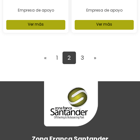
Empresa de apoyo
Empresa de apoyo
Ver más
Ver más
«
1
2
3
»
Zona Franca Santander