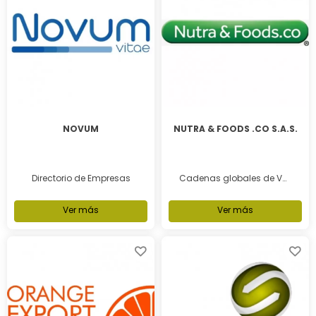
NOVUM
NUTRA & FOODS .CO S.A.S.
Directorio de Empresas
Cadenas globales de Valor
Ver más
Ver más