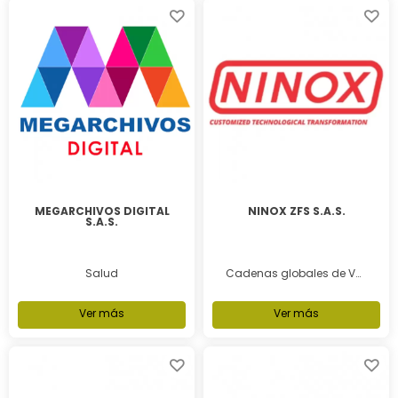
MEGARCHIVOS DIGITAL
NINOX ZFS S.A.S.
S.A.S.
Salud
Cadenas globales de Valor
Ver más
Ver más