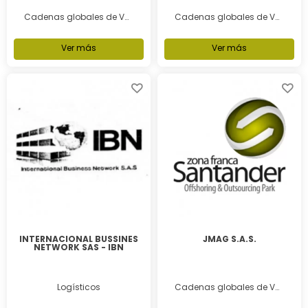
Cadenas globales de Valor
Cadenas globales de Valor
Ver más
Ver más
INTERNACIONAL BUSSINES
JMAG S.A.S.
NETWORK SAS - IBN
Logísticos
Cadenas globales de Valor