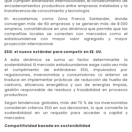
que cumplen estándares internacionales, el fortalecimiento de
encadenamientos productivos entre empresas instaladas y la
transferencia de conocimiento y tecnología.
En ecosistemas como Zona Franca Santander, donde
convergen más de 60 empresas y se generan más de 8.000
empleos, convirtiéndose en una dinámica que permite que las
compañías locales se conecten con mercados como el
estadounidense con mayor valor agregado y mayor
proyección internacional.
ESG: el nuevo estándar para competir en EE. UU.
A esta dinámica se suma un factor determinante: la
sostenibilidad. El mercado estadounidense exige cada vez más
el cumplimiento de estándares ESG, impulsados por
regulaciones, inversionistas y consumidores. Lo anterior se
traduce en implementar prácticas de reducción de huella de
carbono, eficiencia energética y uso de energías limpias,
gestión responsable de residuos y trazabilidad en procesos
productivos.
Según tendencias globales, más del 70 % de los inversionistas
consideran criterios ESG en sus decisiones, lo que convierte la
sostenibilidad en un requisito para acceder a capital y
mercados.
Competitividad basada en sostenibilidad