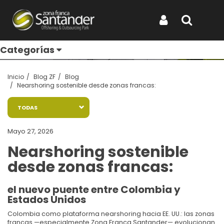
Entérate de todo
Iniciar Sesión
Buscar
Categorías
Inicio
Blog ZF
Blog
Nearshoring sostenible desde zonas francas:
TODAS
Mayo 27, 2026
Nearshoring sostenible
desde zonas francas:
el nuevo puente entre Colombia y
Estados Unidos
Colombia como plataforma nearshoring hacia EE. UU.: las zonas
francas —especialmente Zona Franca Santander— evolucionan