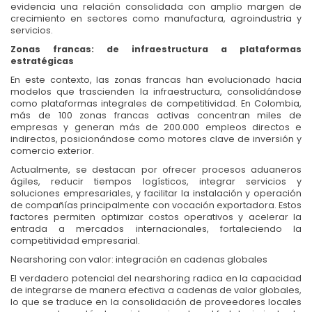
evidencia una relación consolidada con amplio margen de
crecimiento en sectores como manufactura, agroindustria y
servicios.
Zonas francas: de infraestructura a plataformas
estratégicas
En este contexto, las zonas francas han evolucionado hacia
modelos que trascienden la infraestructura, consolidándose
como plataformas integrales de competitividad. En Colombia,
más de 100 zonas francas activas concentran miles de
empresas y generan más de 200.000 empleos directos e
indirectos, posicionándose como motores clave de inversión y
comercio exterior.
Actualmente, se destacan por ofrecer procesos aduaneros
ágiles, reducir tiempos logísticos, integrar servicios y
soluciones empresariales, y facilitar la instalación y operación
de compañías principalmente con vocación exportadora. Estos
factores permiten optimizar costos operativos y acelerar la
entrada a mercados internacionales, fortaleciendo la
competitividad empresarial.
Nearshoring con valor: integración en cadenas globales
El verdadero potencial del nearshoring radica en la capacidad
de integrarse de manera efectiva a cadenas de valor globales,
lo que se traduce en la consolidación de proveedores locales