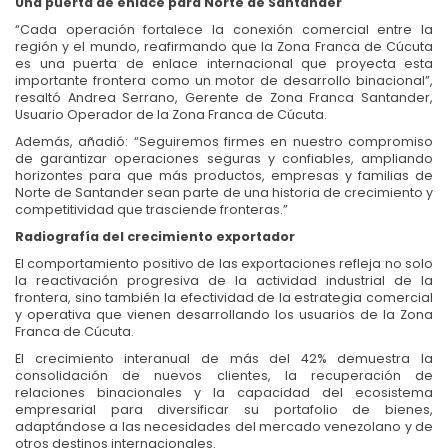
Una puerta de enlace para Norte de Santander
“Cada operación fortalece la conexión comercial entre la
región y el mundo, reafirmando que la Zona Franca de Cúcuta
es una puerta de enlace internacional que proyecta esta
importante frontera como un motor de desarrollo binacional”,
resaltó Andrea Serrano, Gerente de Zona Franca Santander,
Usuario Operador de la Zona Franca de Cúcuta.
Además, añadió: “Seguiremos firmes en nuestro compromiso
de garantizar operaciones seguras y confiables, ampliando
horizontes para que más productos, empresas y familias de
Norte de Santander sean parte de una historia de crecimiento y
competitividad que trasciende fronteras.”
Radiografía del crecimiento exportador
El comportamiento positivo de las exportaciones refleja no solo
la reactivación progresiva de la actividad industrial de la
frontera, sino también la efectividad de la estrategia comercial
y operativa que vienen desarrollando los usuarios de la Zona
Franca de Cúcuta.
El crecimiento interanual de más del 42% demuestra la
consolidación de nuevos clientes, la recuperación de
relaciones binacionales y la capacidad del ecosistema
empresarial para diversificar su portafolio de bienes,
adaptándose a las necesidades del mercado venezolano y de
otros destinos internacionales.