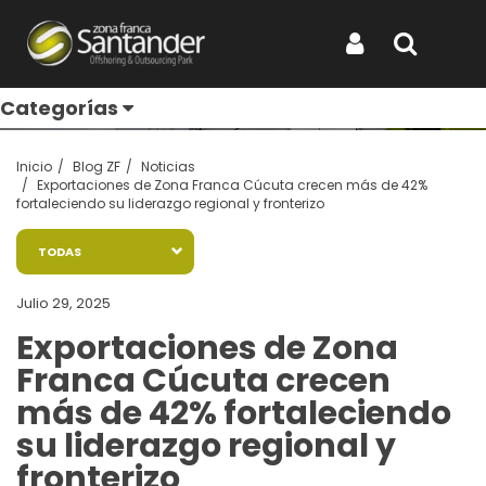
Entérate de todo
Iniciar Sesión
Buscar
Categorías
Inicio
Blog ZF
Noticias
Exportaciones de Zona Franca Cúcuta crecen más de 42%
fortaleciendo su liderazgo regional y fronterizo
TODAS
Julio 29, 2025
Exportaciones de Zona
Franca Cúcuta crecen
más de 42% fortaleciendo
su liderazgo regional y
fronterizo