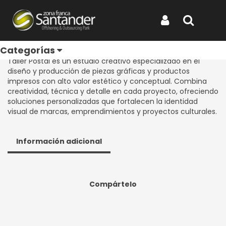
Inicio
Productos
TALLER POSTAL S.A.S.
TALLER POSTAL S.A.S.
Iniciar Sesión
Buscar
REF: TALLER POSTAL S.A.S.
Categorías
Taller Postal es un estudio creativo especializado en el
diseño y producción de piezas gráficas y productos
impresos con alto valor estético y conceptual. Combina
creatividad, técnica y detalle en cada proyecto, ofreciendo
soluciones personalizadas que fortalecen la identidad
visual de marcas, emprendimientos y proyectos culturales.
Información adicional
Compártelo