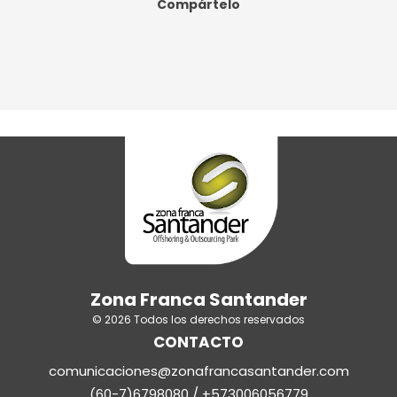
Compártelo
Zona Franca Santander
© 2026 Todos los derechos reservados
CONTACTO
comunicaciones@zonafrancasantander.com
(60-7)6798080 / +573006056779