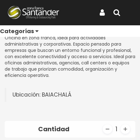
Inicio
Productos
Oficina 607
Oficina 607
Iniciar Sesión
Buscar
REF: OFICINA 607
Categorías
Oficina en zona franca, ideal para actividades
administrativas y corporativas. Espacio pensado para
empresas que buscan un entorno funcional y profesional,
con excelente conectividad y acceso a servicios. Ideal para
oficinas administrativas, agencias, call centers o equipos
de trabajo que priorizan comodidad, organización y
eficiencia operativa.
Ubicación: BAIACHALÁ
Cantidad
1