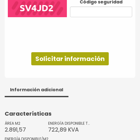
Código seguridad
Solicitar información
Información adicional
Características
ÁREA M2
ENERGÍA DISPONIBLE TOTAL
2.891,57
722,89 KVA
ENERGÍA DISPONIBLE/M2