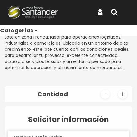
Inicio
Productos
Lote H - 4
Lote H - 4
Iniciar Sesión
Buscar
REF: LOTE H - 4
Categorías
Lote en zona Franca, ideal para operaciones logísticas,
industriales o comerciales. Ubicado en un entorno de alto
crecimiento, este lote cuenta con las condiciones ideales
para desarrollar tu proyecto: excelente conectividad,
acceso a servicios básicos y un entorno pensado para
optimizar la operación y el movimiento de mercancías.
Cantidad
1
Solicitar información