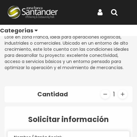
Inicio
Productos
Lote F - 1
Lote F - 1
Iniciar Sesión
Buscar
REF: LOTE F - 1
Categorías
Lote en zona Franca, ideal para operaciones logísticas,
industriales o comerciales. Ubicado en un entorno de alto
crecimiento, este lote cuenta con las condiciones ideales
para desarrollar tu proyecto: excelente conectividad,
acceso a servicios básicos y un entorno pensado para
optimizar la operación y el movimiento de mercancías.
Cantidad
1
Solicitar información