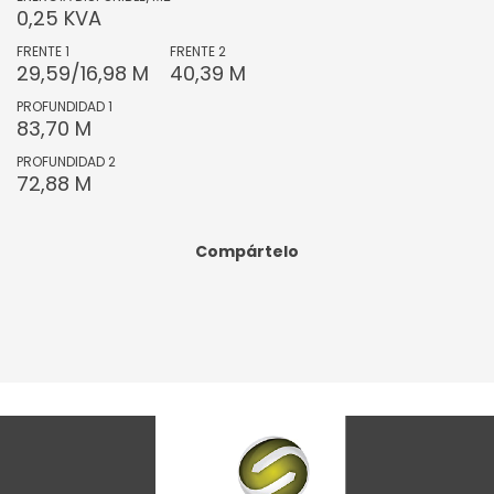
0,25 KVA
FRENTE 1
FRENTE 2
29,59/16,98 M
40,39 M
PROFUNDIDAD 1
83,70 M
PROFUNDIDAD 2
72,88 M
Compártelo