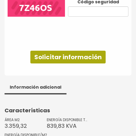
Código seguridad
Solicitar información
Información adicional
Características
ÁREA M2
ENERGÍA DISPONIBLE TOTAL
3.359,32
839,83 KVA
ENERGÍA DISPONIBLE/M2