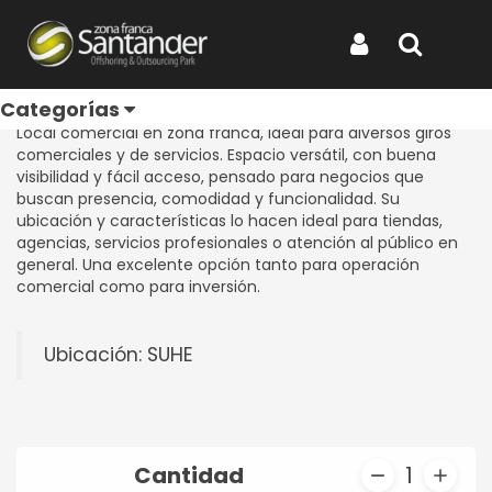
Inicio
Productos
Local 201
Local 201
Iniciar Sesión
Buscar
REF: LOCAL 201
Categorías
Local comercial en zona franca, ideal para diversos giros
comerciales y de servicios. Espacio versátil, con buena
visibilidad y fácil acceso, pensado para negocios que
buscan presencia, comodidad y funcionalidad. Su
ubicación y características lo hacen ideal para tiendas,
agencias, servicios profesionales o atención al público en
general. Una excelente opción tanto para operación
comercial como para inversión.
Ubicación: SUHE
Cantidad
1