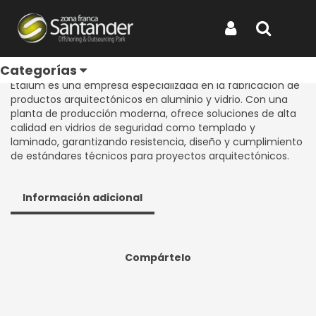
Inicio
Productos
ETALUM ZFS SAS
ETALUM ZFS SAS
Iniciar Sesión
Buscar
REF: ETALUM ZFS SAS
Categorías
Etalum es una empresa especializada en la fabricación de
productos arquitectónicos en aluminio y vidrio. Con una
planta de producción moderna, ofrece soluciones de alta
calidad en vidrios de seguridad como templado y
laminado, garantizando resistencia, diseño y cumplimiento
de estándares técnicos para proyectos arquitectónicos.
Información adicional
Compártelo