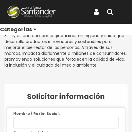
Inicio
Productos
Essity
Essity
Iniciar Sesión
Buscar
REF: ESSITY
Categorías
Essity es una compañía global líder en higiene y salud que
desarrolla productos innovadores y sostenibles para
mejorar el bienestar de las personas. A través de sus
marcas, impacta diariamente a millones de consumidores,
promoviendo soluciones que fortalecen la calidad de vida,
la inclusión y el cuidado del medio ambiente.
Solicitar información
Nombre / Razón Social: