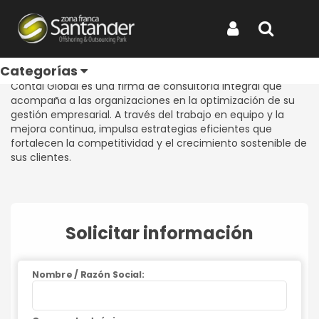
Inicio
Productos
CONTAL GLOBAL S.A.S.
CONTAL GLOBAL S.A.S.
Iniciar Sesión
Buscar
REF: CONTAL GLOBAL S.A.S.
Categorías
Contal Global es una firma de consultoría integral que
acompaña a las organizaciones en la optimización de su
gestión empresarial. A través del trabajo en equipo y la
mejora continua, impulsa estrategias eficientes que
fortalecen la competitividad y el crecimiento sostenible de
sus clientes.
Solicitar información
Nombre / Razón Social: