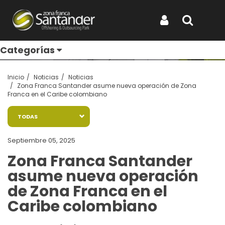
Entérate de todo
Iniciar Sesión
Buscar
Categorías
Inicio
Noticias
Noticias
Zona Franca Santander asume nueva operación de Zona
Franca en el Caribe colombiano
TODAS
Septiembre 05, 2025
Zona Franca Santander
asume nueva operación
de Zona Franca en el
Caribe colombiano