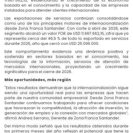
11.667.662,15, evidenciando el crecimiento de la economía
basada en el conocimiento y la capacidad de las empresas
instaladas para atender clientes internacionales.
Las exportaciones de servicios continúan consolidándose
como uno de los principales motores de internacionalización
desde Zona Franca Santander. Con corte a abril de 2026, este
segmento alcanzó un valor FOB de USD 11.667.662,15, cifra que ya
representa cerca del 46,5 % de todo lo exportado en servicios
durante 2025, año que cerró con USD 25.096.000.
Este comportamiento evidencia una dinámica positiva y
sostenida en sectores basados en el conocimiento, las
tecnologías de la información, servicios de atención de
mercados internacionales, proyectando un crecimiento
significativo para el cierre de 2026.
Más oportunidades, más región
"Estos resultados demuestran que la internacionalización sigue
siendo una oportunidad real para las empresas que hacen
parte de nuestra comunidad empresarial. Desde Zona Franca
Santander continuamos trabajando para ofrecer condiciones
que favorezcan la competitividad, la atracción de inversión, la
generación de empleo y la conexión con mercados globales”,
afirmó Andrea Serrano, Gerente de Zona Franca Santander.
Del mismo modo señaló que los resultados obtenidos durante
los primeros meses del año reflejan el potencial que tiene la