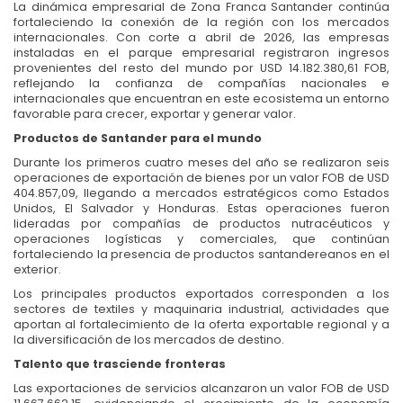
La dinámica empresarial de Zona Franca Santander continúa
fortaleciendo la conexión de la región con los mercados
internacionales. Con corte a abril de 2026, las empresas
instaladas en el parque empresarial registraron ingresos
provenientes del resto del mundo por USD 14.182.380,61 FOB,
reflejando la confianza de compañías nacionales e
internacionales que encuentran en este ecosistema un entorno
favorable para crecer, exportar y generar valor.
Productos de Santander para el mundo
Durante los primeros cuatro meses del año se realizaron seis
operaciones de exportación de bienes por un valor FOB de USD
404.857,09, llegando a mercados estratégicos como Estados
Unidos, El Salvador y Honduras. Estas operaciones fueron
lideradas por compañías de productos nutracéuticos y
operaciones logísticas y comerciales, que continúan
fortaleciendo la presencia de productos santandereanos en el
exterior.
Los principales productos exportados corresponden a los
sectores de textiles y maquinaria industrial, actividades que
aportan al fortalecimiento de la oferta exportable regional y a
la diversificación de los mercados de destino.
Talento que trasciende fronteras
Las exportaciones de servicios alcanzaron un valor FOB de USD