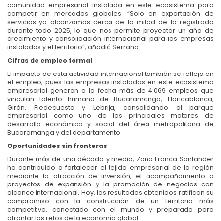
comunidad empresarial instalada en este ecosistema para
competir en mercados globales: “Solo en exportación de
servicios ya alcanzamos cerca de la mitad de lo registrado
durante todo 2025, lo que nos permite proyectar un año de
crecimiento y consolidación internacional para las empresas
instaladas y el territorio”, añadió Serrano.
Cifras de empleo formal
El impacto de esta actividad internacional también se refleja en
el empleo, pues las empresas instaladas en este ecosistema
empresarial generan a la fecha más de 4.069 empleos que
vinculan talento humano de Bucaramanga, Floridablanca,
Girón, Piedecuesta y Lebrija, consolidando al parque
empresarial como uno de los principales motores de
desarrollo económico y social del área metropolitana de
Bucaramanga y del departamento.
Oportunidades sin fronteras
Durante más de una década y media, Zona Franca Santander
ha contribuido a fortalecer el tejido empresarial de la región
mediante la atracción de inversión, el acompañamiento a
proyectos de expansión y la promoción de negocios con
alcance internacional. Hoy, los resultados obtenidos ratifican su
compromiso con la construcción de un territorio más
competitivo, conectado con el mundo y preparado para
afrontar los retos de la economía global.