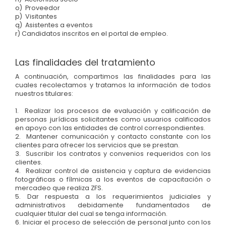
o) Proveedor
p) Visitantes
q) Asistentes a eventos
r) Candidatos inscritos en el portal de empleo.
Las finalidades del tratamiento
A continuación, compartimos las finalidades para las
cuales recolectamos y tratamos la información de todos
nuestros titulares:
1. Realizar los procesos de evaluación y calificación de
personas jurídicas solicitantes como usuarios calificados
en apoyo con las entidades de control correspondientes.
2. Mantener comunicación y contacto constante con los
clientes para ofrecer los servicios que se prestan.
3. Suscribir los contratos y convenios requeridos con los
clientes.
4. Realizar control de asistencia y captura de evidencias
fotográficas o fílmicas a los eventos de capacitación o
mercadeo que realiza ZFS.
5. Dar respuesta a los requerimientos judiciales y
administrativos debidamente fundamentados de
cualquier titular del cual se tenga información.
6. Iniciar el proceso de selección de personal junto con los