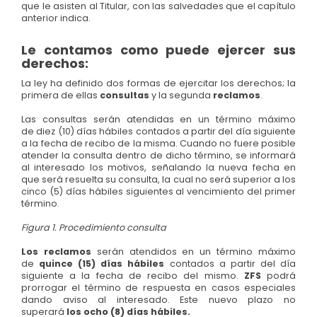
que le asisten al Titular, con las salvedades que el capítulo
anterior indica.
Le contamos como puede ejercer sus
derechos:
La ley ha definido dos formas de ejercitar los derechos; la
primera de ellas
consultas
y la segunda
reclamos
.
Las consultas serán atendidas en un término máximo
de diez (10) días hábiles contados a partir del día siguiente
a la fecha de recibo de la misma. Cuando no fuere posible
atender la consulta dentro de dicho término, se informará
al interesado los motivos, señalando la nueva fecha en
que será resuelta su consulta, la cual no será superior a los
cinco (5) días hábiles siguientes al vencimiento del primer
término.
Figura 1. Procedimiento consulta
Los reclamos
serán atendidos en un término máximo
de
quince (15) días
hábiles
contados a partir del día
siguiente a la fecha de recibo del mismo.
ZFS
podrá
prorrogar el término de respuesta en casos especiales
dando aviso al interesado. Este nuevo plazo no
superará
los ocho (8) días hábiles.