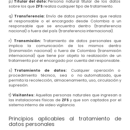
p)
Titular del dato:
Persona natural titular de los datos
sobre los que
ZFS
realiza cualquier tipo de tratamiento.
q)
Transferencia:
Envío de datos personales que realiza
el responsable o el encargado desde Colombia a un
responsable que se encuentra dentro (transferencia
nacional) o fuera del país (transferencia internacional).
r)
Transmisión:
Tratamiento de datos personales que
implica la comunicación de los mismos dentro
(transmisión nacional) o fuera de Colombia (transmisión
internacional) que tiene por objeto la realización de un
tratamiento por el encargado por cuenta del responsable.
s)
Tratamiento de datos:
Cualquier operación o
procedimiento técnico, sea o no automatizado, que
permita la recolección, almacenamiento, uso, circulación y
supresión.
t)
Visitantes:
Aquellas personas naturales que ingresan a
las instalaciones físicas de
ZFS
y que son captados por el
sistema interno de video vigilancia.
Principios aplicables al tratamiento de
datos personales