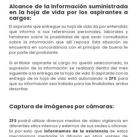
Alcance de la información suministrada
en la hoja de vida por los aspirantes a
cargos:
El aspirante que entregue su hoja de vida da por entendido
que informó a sus referencias personales, laborales y
familiares sobre la posibilidad de que sean consultados
sobre la información que allí reposa. Esta situación se
encuentra en concordancia con el principio de buena fe
por parte del postulante.
Si el titular aspirante al cargo no quedó seleccionado, la
supresión de la información se realizará dentro del mes
siguiente a la entrega de la hoja de vida. El aspirante con la
entrega de la hoja de vida está autorizando a
ZFS
para
que su información sea tratada para las finalidades arriba
descritas.
Captura de imágenes por cámaras:
ZFS
podrá utilizar diversos medios de video vigilancia en
diferentes sitios internos y externos de sus sedes u oficinas.
Es por esto que
informamos de la existencia
de estos
mecanismos mediante la difusión en sitios visibles de