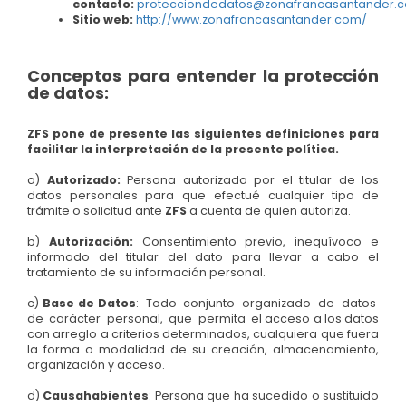
contacto:
protecciondedatos@zonafrancasantander.
Sitio web:
http://www.zonafrancasantander.com/
Conceptos para entender la protección
de datos:
ZFS
pone de presente las siguientes definiciones para
facilitar la interpretación de la presente política.
a)
Autorizado:
Persona autorizada por el titular de los
datos personales para que efectué cualquier tipo de
trámite o solicitud ante
ZFS
a cuenta de quien autoriza.
b)
Autorización:
Consentimiento previo, inequívoco e
informado del titular del dato para llevar a cabo el
tratamiento de su información personal.
c)
Base de Datos
: Todo conjunto organizado de datos
de carácter personal, que permita el acceso a los datos
con arreglo a criterios determinados, cualquiera que fuera
la forma o modalidad de su creación, almacenamiento,
organización y acceso.
d)
Causahabientes
: Persona que ha sucedido o sustituido