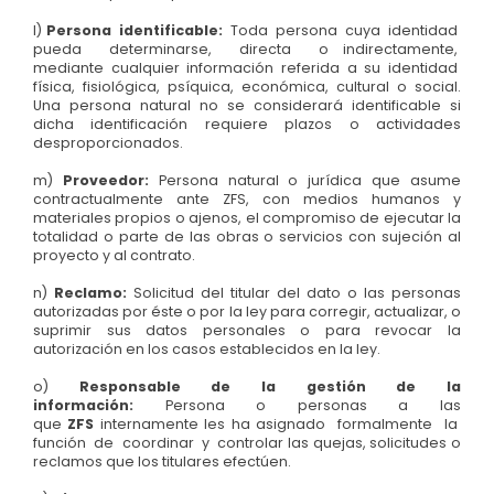
l)
Persona identificable:
Toda persona cuya identidad
pueda determinarse, directa o indirectamente,
mediante cualquier información referida a su identidad
física, fisiológica, psíquica, económica, cultural o social.
Una persona natural no se considerará identificable si
dicha identificación requiere plazos o actividades
desproporcionados.
m)
Proveedor:
Persona natural o jurídica que asume
contractualmente ante ZFS, con medios humanos y
materiales propios o ajenos, el compromiso de ejecutar la
totalidad o parte de las obras o servicios con sujeción al
proyecto y al contrato.
n)
Reclamo:
Solicitud del titular del dato o las personas
autorizadas por éste o por la ley para corregir, actualizar, o
suprimir sus datos personales o para revocar la
autorización en los casos establecidos en la ley.
o)
Responsable de la gestión de la
información:
Persona o personas a las
que
ZFS
internamente les ha asignado formalmente la
función de coordinar y controlar las quejas, solicitudes o
reclamos que los titulares efectúen.