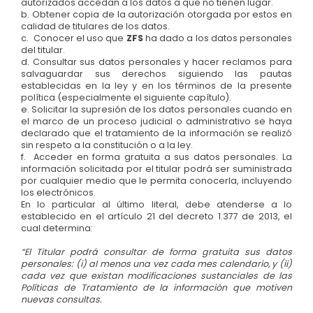
autorizados accedan a los datos a que no tienen lugar.
b. Obtener copia de la autorización otorgada por estos en
calidad de titulares de los datos.
c. Conocer el uso que
ZFS
ha dado a los datos personales
del titular.
d. Consultar sus datos personales y hacer reclamos para
salvaguardar sus derechos siguiendo las pautas
establecidas en la ley y en los términos de la presente
política (especialmente el siguiente capítulo).
e. Solicitar la supresión de los datos personales cuando en
el marco de un proceso judicial o administrativo se haya
declarado que el tratamiento de la información se realizó
sin respeto a la constitución o a la ley.
f. Acceder en forma gratuita a sus datos personales. La
información solicitada por el titular podrá ser suministrada
por cualquier medio que le permita conocerla, incluyendo
los electrónicos.
En lo particular al último literal, debe atenderse a lo
establecido en el artículo 21 del decreto 1.377 de 2013, el
cual determina:
“El Titular podrá consultar de forma gratuita sus datos
personales: (i) al menos una vez cada mes calendario, y (ii)
cada vez que existan modificaciones sustanciales de las
Políticas de Tratamiento de la información que motiven
nuevas consultas.