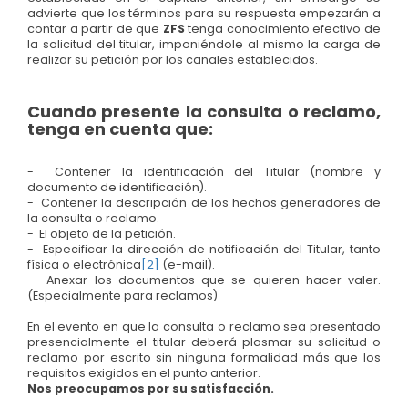
advierte que los términos para su respuesta empezarán a
contar a partir de que
ZFS
tenga conocimiento efectivo de
la solicitud del titular, imponiéndole al mismo la carga de
realizar su petición por los canales establecidos.
Cuando presente la consulta o reclamo,
tenga en cuenta que:
- Contener la identificación del Titular (nombre y
documento de identificación).
- Contener la descripción de los hechos generadores de
la consulta o reclamo.
- El objeto de la petición.
- Especificar la dirección de notificación del Titular, tanto
física o electrónica
[2]
(e-mail).
- Anexar los documentos que se quieren hacer valer.
(Especialmente para reclamos)
En el evento en que la consulta o reclamo sea presentado
presencialmente el titular deberá plasmar su solicitud o
reclamo por escrito sin ninguna formalidad más que los
requisitos exigidos en el punto anterior.
Nos preocupamos por su satisfacción.