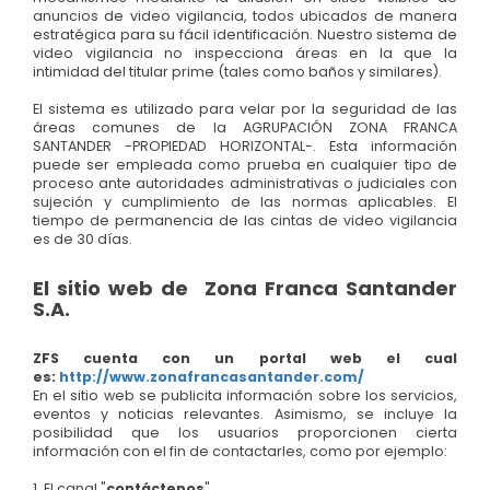
anuncios de video vigilancia, todos ubicados de manera
estratégica para su fácil identificación. Nuestro sistema de
video vigilancia no inspecciona áreas en la que la
intimidad del titular prime (tales como baños y similares).
El sistema es utilizado para velar por la seguridad de las
áreas comunes de la AGRUPACIÓN ZONA FRANCA
SANTANDER -PROPIEDAD HORIZONTAL-. Esta información
puede ser empleada como prueba en cualquier tipo de
proceso ante autoridades administrativas o judiciales con
sujeción y cumplimiento de las normas aplicables. El
tiempo de permanencia de las cintas de video vigilancia
es de 30 días.
El sitio web de Zona Franca Santander
S.A.
ZFS
cuenta con un portal web el cual
es:
http://www.zonafrancasantander.com/
En el sitio web se publicita información sobre los servicios,
eventos y noticias relevantes. Asimismo, se incluye la
posibilidad que los usuarios proporcionen cierta
información con el fin de contactarles, como por ejemplo:
1. El canal "
contáctenos
"