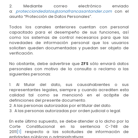
2. Mediante correo electrónico enviado
a:
protecciondedatos@zonafrancasantander.com
con el
asunto “Protección de Datos Personales”.
Todos los canales anteriores cuentan con personal
capacitado para el desempeño de sus funciones, así
como los sistemas de control necesarios para que las
novedades de información personal que los usuarios
soliciten queden documentadas y puedan ser objeto de
verificación.
No obstante, debe advertirse que
ZFS
sólo enviará datos
personales con motivo de la consulta o reclamo a las
siguientes personas:
1. Al titular del dato, sus causahabientes o sus
representantes legales, siempre y cuando acrediten esta
calidad tal como se mencionó en el acápite de
definiciones del presente documento.
2. A las personas autorizadas por el titular del dato.
3. A las personas autorizadas por orden judicial o legal.
En este último supuesto, se debe atender a lo dicho por la
Corte Constitucional en la sentencia C-748 de
2011
[1]
respecto a las solicitudes de información de
entidades públicas o administrativas: