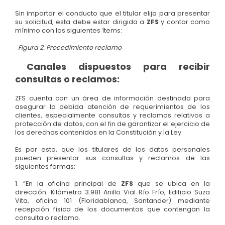
Sin importar el conducto que el titular elija para presentar
su solicitud, esta debe estar dirigida a
ZFS
y contar como
mínimo con los siguientes ítems:
Figura 2. Procedimiento reclamo
Canales dispuestos para recibir
consultas o reclamos:
ZFS cuenta con un área de información destinada para
asegurar la debida atención de requerimientos de los
clientes, especialmente consultas y reclamos relativos a
protección de datos, con el fin de garantizar el ejercicio de
los derechos contenidos en la Constitución y la Ley.
Es por esto, que los titulares de los datos personales
pueden presentar sus consultas y reclamos de las
siguientes formas:
1. “En la oficina principal de
ZFS
que se ubica en la
dirección: Kilómetro 3.981 Anillo Vial Río Frío, Edificio Suza
Vita, oficina 101 (Floridablanca, Santander) mediante
recepción física de los documentos que contengan la
consulta o reclamo.