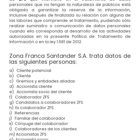
personales que no tengan la naturaleza de públicos está
obligado a garantizar la reserva de la información,
inclusive después de finalizada su relación con alguna de
las labores que comprende el tratamiento, pudiendo sólo
realizar suministro o comunicación de datos personales
cuando ello corresponda al desarrollo de las actividades
autorizadas en la presente Política de Tratamiento de
Información o en la ley 1.581 de 2012.
Zona Franca Santander S.A. trata datos de
las siguientes personas:
a) Cliente potencial
b) Cliente
c) Gremios y entidades aliadas.
d) Accionista cliente
e) Accionista socio del cliente
f) Colaborador ZFS
g) Candidatos a colaboradores ZFS
h) Ex colaborador ZFS
i) Referencias
j) Familiar del colaborador
k) Cónyuge del colaborador
l) Colaboradores de los clientes
m) Accionistas ZFS
n) Accionista socio