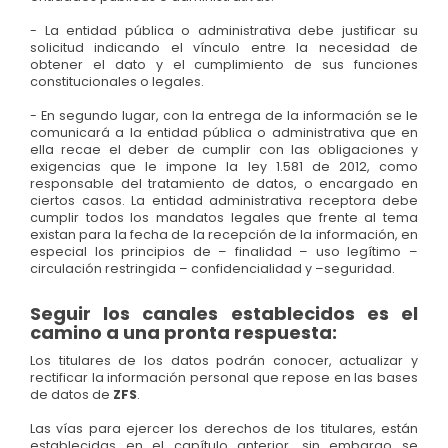
- La entidad pública o administrativa debe justificar su
solicitud indicando el vínculo entre la necesidad de
obtener el dato y el cumplimiento de sus funciones
constitucionales o legales.
- En segundo lugar, con la entrega de la información se le
comunicará a la entidad pública o administrativa que en
ella recae el deber de cumplir con las obligaciones y
exigencias que le impone la ley 1.581 de 2012, como
responsable del tratamiento de datos, o encargado en
ciertos casos. La entidad administrativa receptora debe
cumplir todos los mandatos legales que frente al tema
existan para la fecha de la recepción de la información, en
especial los principios de – finalidad – uso legítimo –
circulación restringida – confidencialidad y –seguridad.
Seguir los canales establecidos es el
camino a una pronta respuesta:
Los titulares de los datos podrán conocer, actualizar y
rectificar la información personal que repose en las bases
de datos de
ZFS
.
Las vías para ejercer los derechos de los titulares, están
establecidas en el capítulo anterior, sin embargo se