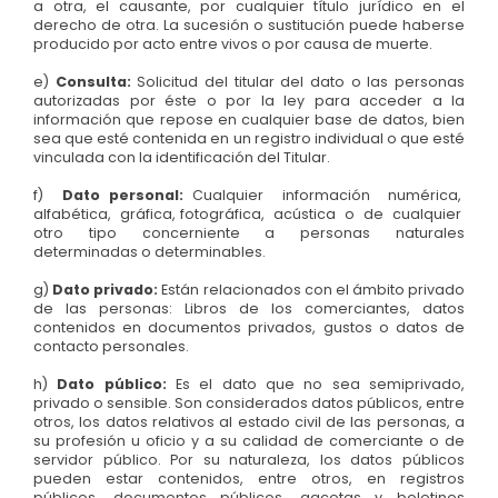
a otra, el causante, por cualquier título jurídico en el
derecho de otra. La sucesión o sustitución puede haberse
producido por acto entre vivos o por causa de muerte.
e)
Consulta:
Solicitud del titular del dato o las personas
autorizadas por éste o por la ley para acceder a la
información que repose en cualquier base de datos, bien
sea que esté contenida en un registro individual o que esté
vinculada con la identificación del Titular.
f)
Dato personal:
Cualquier información numérica,
alfabética, gráfica, fotográfica, acústica o de cualquier
otro tipo concerniente a personas naturales
determinadas o determinables.
g)
Dato privado:
Están relacionados con el ámbito privado
de las personas: Libros de los comerciantes, datos
contenidos en documentos privados, gustos o datos de
contacto personales.
h)
Dato público:
Es el dato que no sea semiprivado,
privado o sensible. Son considerados datos públicos, entre
otros, los datos relativos al estado civil de las personas, a
su profesión u oficio y a su calidad de comerciante o de
servidor público. Por su naturaleza, los datos públicos
pueden estar contenidos, entre otros, en registros
públicos, documentos públicos, gacetas y boletines