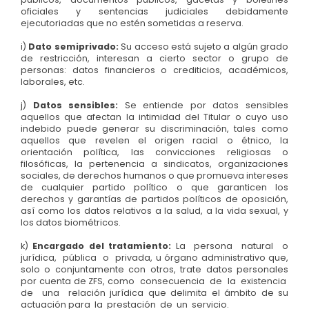
oficiales y sentencias judiciales debidamente
ejecutoriadas que no estén sometidas a reserva.
i)
Dato semiprivado:
Su acceso está sujeto a algún grado
de restricción, interesan a cierto sector o grupo de
personas: datos financieros o crediticios, académicos,
laborales, etc.
j)
Datos sensibles:
Se entiende por datos sensibles
aquellos que afectan la intimidad del Titular o cuyo uso
indebido puede generar su discriminación, tales como
aquellos que revelen el origen racial o étnico, la
orientación política, las convicciones religiosas o
filosóficas, la pertenencia a sindicatos, organizaciones
sociales, de derechos humanos o que promueva intereses
de cualquier partido político o que garanticen los
derechos y garantías de partidos políticos de oposición,
así como los datos relativos a la salud, a la vida sexual, y
los datos biométricos.
k)
Encargado del tratamiento:
La persona natural o
jurídica, pública o privada, u órgano administrativo que,
solo o conjuntamente con otros, trate datos personales
por cuenta de ZFS, como consecuencia de la existencia
de una relación jurídica que delimita el ámbito de su
actuación para la prestación de un servicio.