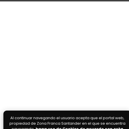
Al continuar navegando el usuario acepta que el portal web,
propiedad de Zona Franca Santander en el que se encuentra
navegando,
haga uso de Cookies de acuerdo con esta