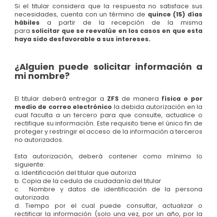
Si el titular considera que la respuesta no satisface sus
necesidades, cuenta con un término de
quince (15) días
hábiles
a partir de la recepción de la misma
para
solicitar que se reevalúe en los casos en que esta
haya sido desfavorable a sus intereses.
¿Alguien puede solicitar información a
mi nombre?
El titular deberá entregar a
ZFS
de manera
física o por
medio de correo electrónico
la debida autorización en la
cual faculta a un tercero para que consulte, actualice o
rectifique su información. Este requisito tiene el único fin de
proteger y restringir el acceso de la información a terceros
no autorizados.
Esta autorización, deberá contener como mínimo lo
siguiente:
a. Identificación del titular que autoriza
b. Copia de la cedula de ciudadanía del titular
c. Nombre y datos de identificación de la persona
autorizada.
d. Tiempo por el cual puede consultar, actualizar o
rectificar la información (solo una vez, por un año, por la