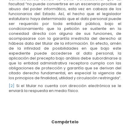
facultad “no puede convertirse en un escenario proclive al
abuso del poder informático, esta vez en cabeza de los
funcionarios del Estado. Así, el hecho que el legislador
estatutario haya determinado que el dato personal puede
ser requerido por toda entidad pública, bajo el
condicionamiento que la petición se sustente en la
conexidad directa con alguna de sus funciones, de
acompasarse con la garantía irrestricta del derecho al
hábeas data del titular de la información. En efecto, amén
de la infinidad de posibilidades en que bajo este
expediente puede accederse al dato personal, la
aplicación del precepto bajo análisis debe subordinarse a
que la entidad administrativa receptora cumpla con las
obligaciones de protección y garantía que se derivan del
citado derecho fundamental, en especial la vigencia de
los principios de finalidad, utilidad y circulación restringida”.
[2]
Si el titular no cuenta con dirección electrónica se le
enviará la respuesta en medio físico.
Compártelo