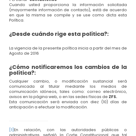
Cuando usted proporciona la información solicitada
(mayormente información de contacto), está de acuerdo
en que la misma se compile y se use como dicta esta
Política.
¿Desde cuándo rige esta política?:
La vigencia de la presente política inicia a partir del mes de
Agosto de 2016
¿Cómo notificaremos los cambios de la
política?:
Cualquier cambio, o modificación sustancial será
comunicada al titular mediante los medios de
comunicación idóneos, tales como: correo electrónico,
avisos en la página web, o en las sedes físicas de
ZFS.
Esta comunicación será enviada con diez (10) días de
anticipación a efectuar la modificación.
[1]
En relación, con las autoridades públicas o
administrativas, señaló la Corte Constitucional que tal