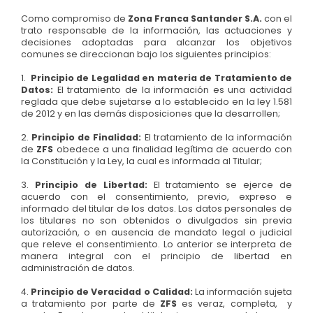
Como compromiso de
Zona Franca Santander S.A.
con el
trato responsable de la información, las actuaciones y
decisiones adoptadas para alcanzar los objetivos
comunes se direccionan bajo los siguientes principios:
1.
Principio de Legalidad en materia de Tratamiento de
Datos:
El tratamiento de la información es una actividad
reglada que debe sujetarse a lo establecido en la ley 1.581
de 2012 y en las demás disposiciones que la desarrollen;
2.
Principio de Finalidad:
El tratamiento de la información
de
ZFS
obedece a una finalidad legítima de acuerdo con
la Constitución y la Ley, la cual es informada al Titular;
3.
Principio de Libertad:
El tratamiento se ejerce de
acuerdo con el consentimiento, previo, expreso e
informado del titular de los datos. Los datos personales de
los titulares no son obtenidos o divulgados sin previa
autorización, o en ausencia de mandato legal o judicial
que releve el consentimiento. Lo anterior se interpreta de
manera integral con el principio de libertad en
administración de datos.
4.
Principio de Veracidad o Calidad:
La información sujeta
a tratamiento por parte de
ZFS
es veraz, completa, y