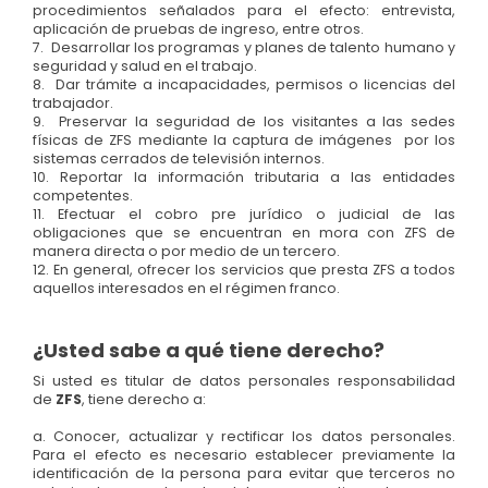
procedimientos señalados para el efecto: entrevista,
aplicación de pruebas de ingreso, entre otros.
7. Desarrollar los programas y planes de talento humano y
seguridad y salud en el trabajo.
8. Dar trámite a incapacidades, permisos o licencias del
trabajador.
9. Preservar la seguridad de los visitantes a las sedes
físicas de ZFS mediante la captura de imágenes por los
sistemas cerrados de televisión internos.
10. Reportar la información tributaria a las entidades
competentes.
11. Efectuar el cobro pre jurídico o judicial de las
obligaciones que se encuentran en mora con ZFS de
manera directa o por medio de un tercero.
12. En general, ofrecer los servicios que presta ZFS a todos
aquellos interesados en el régimen franco.
¿Usted sabe a qué tiene derecho?
Si usted es titular de datos personales responsabilidad
de
ZFS
, tiene derecho a:
a. Conocer, actualizar y rectificar los datos personales.
Para el efecto es necesario establecer previamente la
identificación de la persona para evitar que terceros no