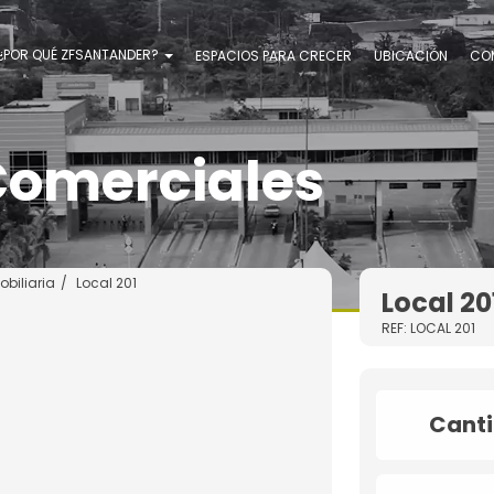
¿POR QUÉ ZFSANTANDER?
ESPACIOS PARA CRECER
UBICACIÓN
CO
Comerciales
obiliaria
Local 201
Local 20
REF: LOCAL 201
Cant