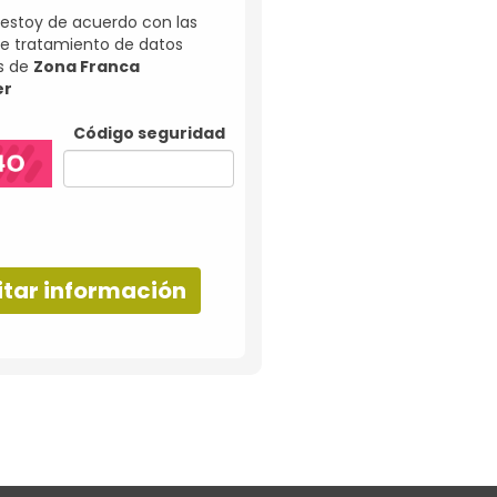
 estoy de acuerdo con las
 de tratamiento de datos
s de
Zona Franca
er
Código seguridad
itar información