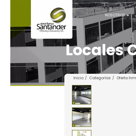
NOSOTROS
Locales 
Inicio
Categorías
Oferta Inm