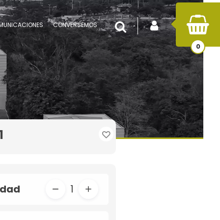
INICIAR SESIÓN
Buscar
MUNICACIONES
CONVERSEMOS
0
1
idad
1