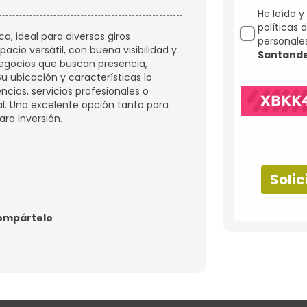
He leído y
políticas
a, ideal para diversos giros
personale
pacio versátil, con buena visibilidad y
Santand
negocios que buscan presencia,
u ubicación y características lo
ncias, servicios profesionales o
al. Una excelente opción tanto para
ra inversión.
Solic
ompártelo