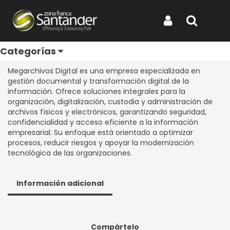
Inicio
Categorías
Directorio de Empresas
MEGARCHIVOS DIGITAL S.A.S.
MEGARCHIVOS DIGITAL S.A.S.
Iniciar Sesión
Buscar
Categorías
REF: MEGARCHIVOS DIGITAL S.A.S.
Megarchivos Digital es una empresa especializada en
gestión documental y transformación digital de la
información. Ofrece soluciones integrales para la
organización, digitalización, custodia y administración de
archivos físicos y electrónicos, garantizando seguridad,
confidencialidad y acceso eficiente a la información
empresarial. Su enfoque está orientado a optimizar
procesos, reducir riesgos y apoyar la modernización
tecnológica de las organizaciones.
Información adicional
Compártelo