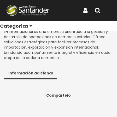
Inicio
Categorías
Directorio de Empresas
LH INTERNACIONAL
LH INTERNACIONAL
Iniciar Sesión
Buscar
REF: LH INTERNACIONAL
Categorías
LH Internacional es una empresa orientada a la gestión y
desarrollo de operaciones de comercio exterior. Ofrece
soluciones estratégicas para facilitar procesos de
importación, exportación y expansión internacional,
brindando acompañamiento integral y eficiencia en cada
etapa de la cadena comercial.
Información adicional
Compártelo