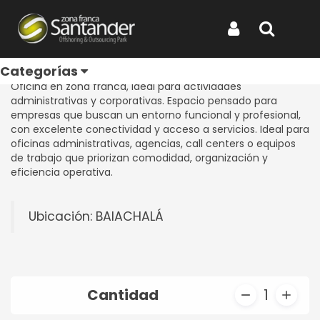
Inicio
Productos
Oficina 501
Oficina 501
Iniciar Sesión
Buscar
REF: OFICINA 501
Categorías
Oficina en zona franca, ideal para actividades
administrativas y corporativas. Espacio pensado para
empresas que buscan un entorno funcional y profesional,
con excelente conectividad y acceso a servicios. Ideal para
oficinas administrativas, agencias, call centers o equipos
de trabajo que priorizan comodidad, organización y
eficiencia operativa.
Ubicación: BAIACHALÁ
Cantidad
1