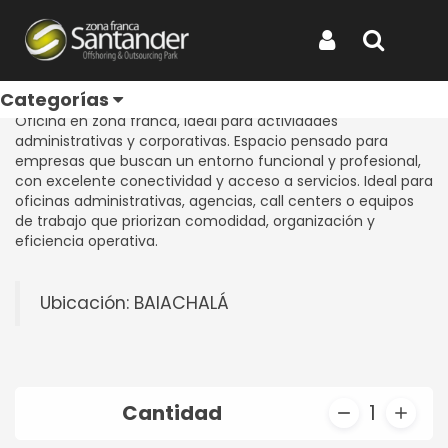
Inicio
Productos
Oficina 101
Oficina 101
Iniciar Sesión
Buscar
REF: OFICINA 101
Categorías
Oficina en zona franca, ideal para actividades
administrativas y corporativas. Espacio pensado para
empresas que buscan un entorno funcional y profesional,
con excelente conectividad y acceso a servicios. Ideal para
oficinas administrativas, agencias, call centers o equipos
de trabajo que priorizan comodidad, organización y
eficiencia operativa.
Ubicación: BAIACHALÁ
Cantidad
1